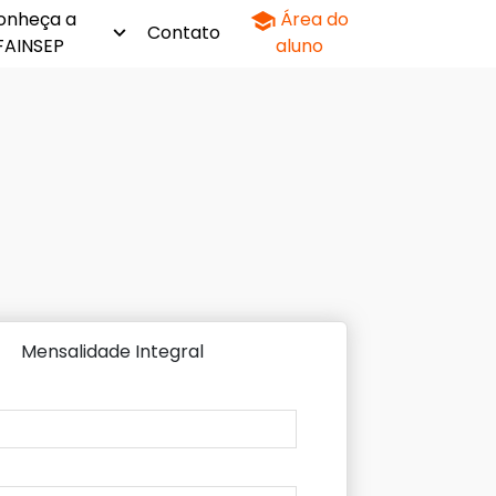
onheça a
Área do
Contato
FAINSEP
aluno
Mensalidade Integral