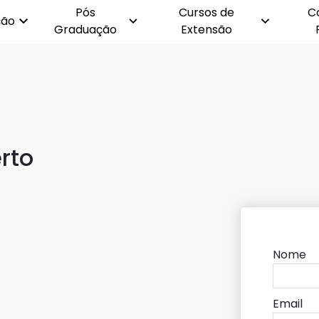
Pós
Cursos de
C
ção
Graduação
Extensão
rto
Nome
Email