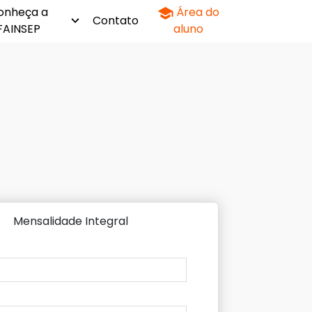
onheça a
Área do
Contato
FAINSEP
aluno
Mensalidade Integral