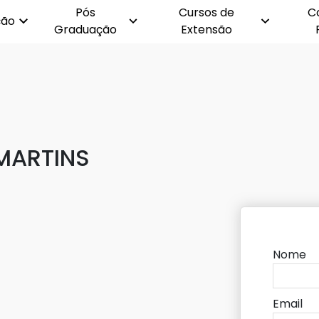
Pós
Cursos de
C
ção
Graduação
Extensão
MARTINS
Nome
Email