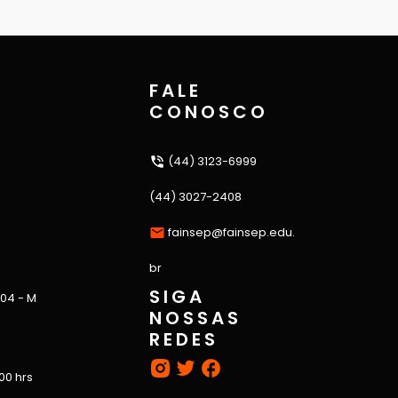
FALE
CONOSCO
(44) 3123-6999
(44) 3027-2408
fainsep@fainsep.edu.
br
SIGA
 04 - M
NOSSAS
REDES
:00 hrs