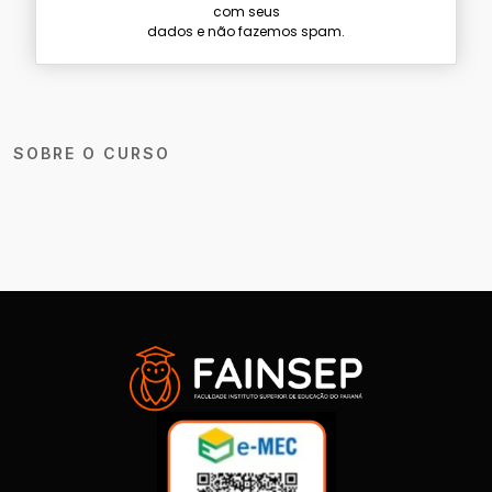
com seus
dados e não fazemos spam.
SOBRE O CURSO