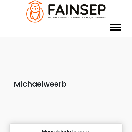
Michaelweerb
Mensalidade Integral