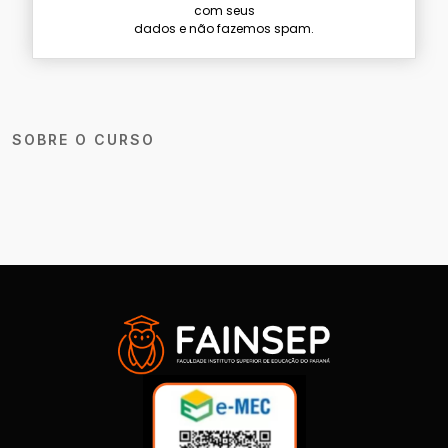
com seus
dados e não fazemos spam.
SOBRE O CURSO