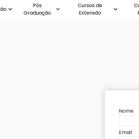
Pós
Cursos de
C
ção
Graduação
Extensão
Nome
Email