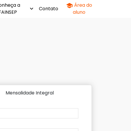
onheça a
Área do
Contato
FAINSEP
aluno
Mensalidade Integral