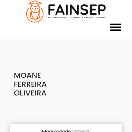
MOANE
FERREIRA
OLIVEIRA
Mensalidade Integral