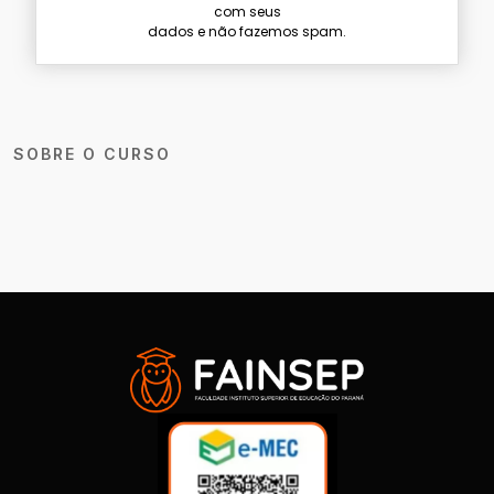
com seus
dados e não fazemos spam.
SOBRE O CURSO