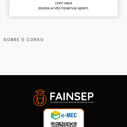
com seus
dados e não fazemos spam.
SOBRE O CURSO