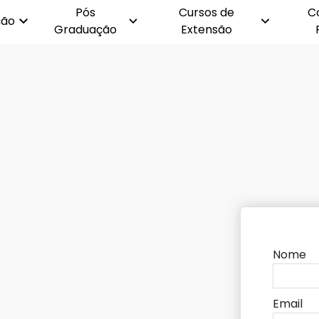
Pós
Cursos de
C
ção
Graduação
Extensão
Nome
Email