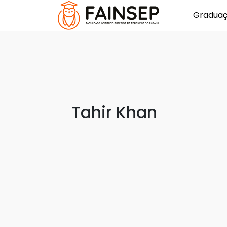
Gradua
Tahir Khan