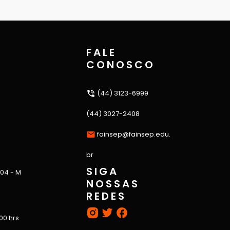
FALE
CONOSCO
(44) 3123-6999
(44) 3027-2408
fainsep@fainsep.edu.
br
SIGA
 04 - M
NOSSAS
REDES
:00 hrs