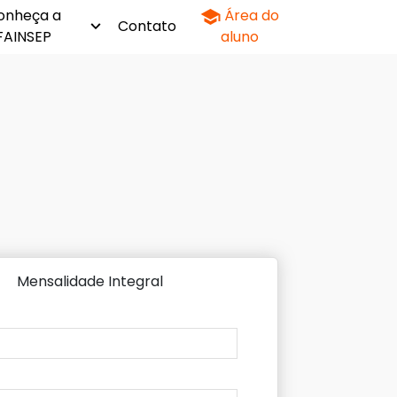
onheça a
Área do
Contato
FAINSEP
aluno
Mensalidade Integral