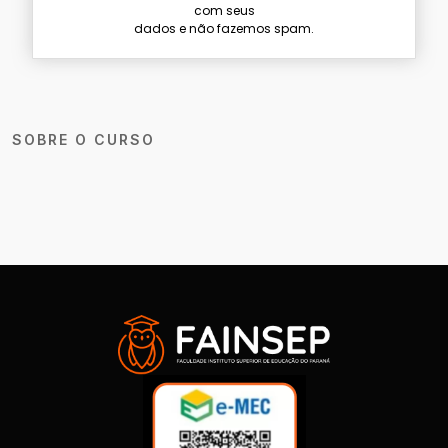
com seus
dados e não fazemos spam.
SOBRE O CURSO