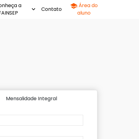
onheça a
Área do
Contato
FAINSEP
aluno
Mensalidade Integral