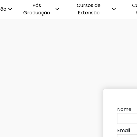
Pós
Cursos de
C
ção
Graduação
Extensão
Nome
Email