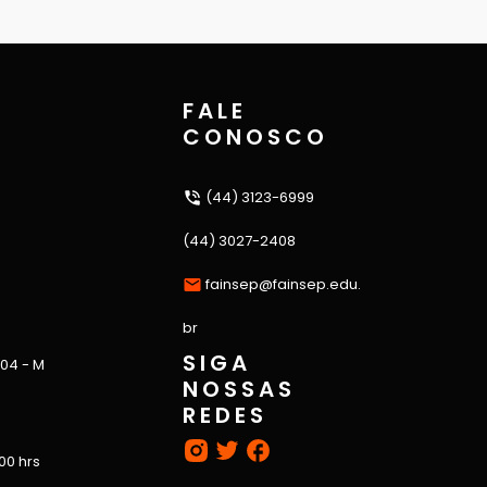
FALE
CONOSCO
(44) 3123-6999
(44) 3027-2408
fainsep@fainsep.edu.
br
SIGA
 04 - M
NOSSAS
REDES
:00 hrs