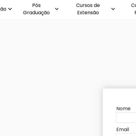
Pós
Cursos de
C
ção
Graduação
Extensão
Nome
Email