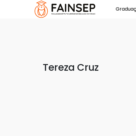
Gradua
Tereza Cruz