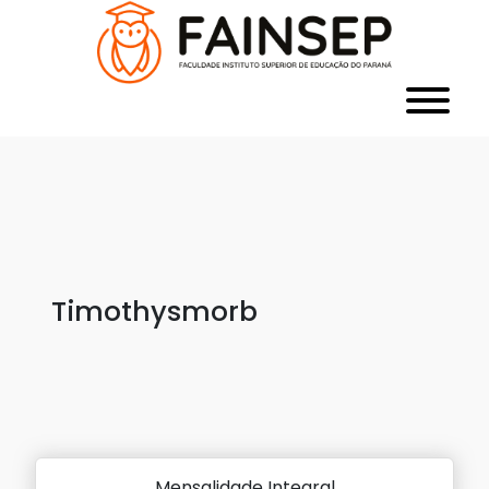
Timothysmorb
Mensalidade Integral