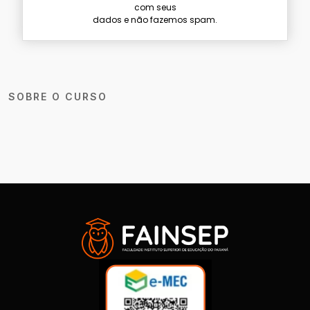
com seus
dados e não fazemos spam.
SOBRE O CURSO