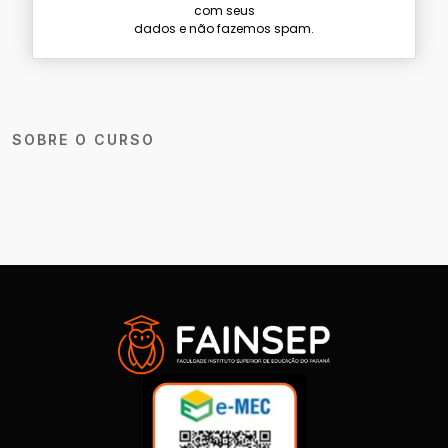
com seus
dados e não fazemos spam.
SOBRE O CURSO