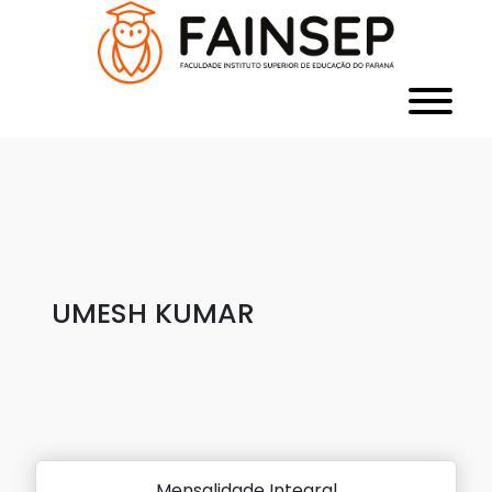
UMESH KUMAR
Mensalidade Integral