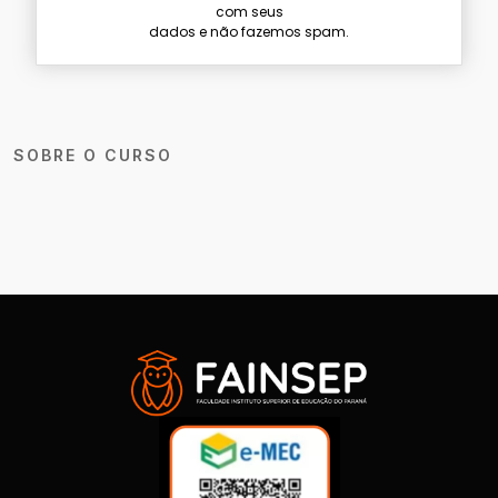
com seus
dados e não fazemos spam.
SOBRE O CURSO