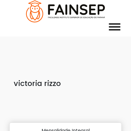
victoria rizzo
Mensalidade Integral