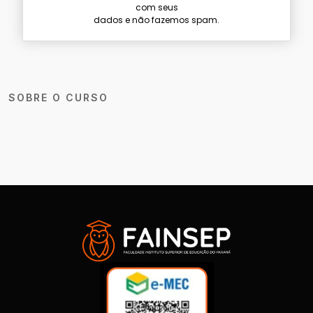
com seus
dados e não fazemos spam.
SOBRE O CURSO