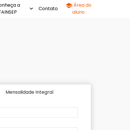
onheça a
Área do
Contato
FAINSEP
aluno
Mensalidade Integral