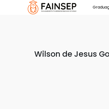
Gradua
Wilson de Jesus G