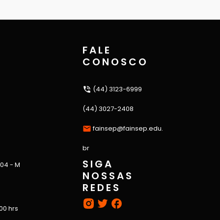
FALE
CONOSCO
(44) 3123-6999
(44) 3027-2408
fainsep@fainsep.edu.
br
SIGA
 04 - M
NOSSAS
REDES
:00 hrs