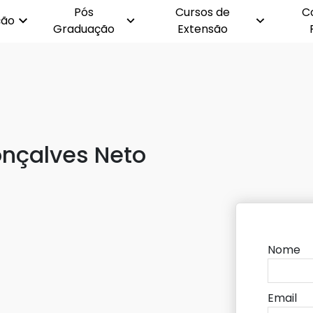
Pós
Cursos de
C
ção
Graduação
Extensão
onçalves Neto
Nome
Email