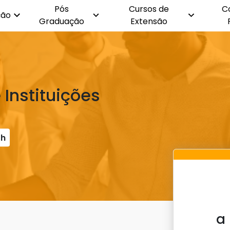
Pós
Cursos de
C
ção
Graduação
Extensão
 Instituições
0h
a