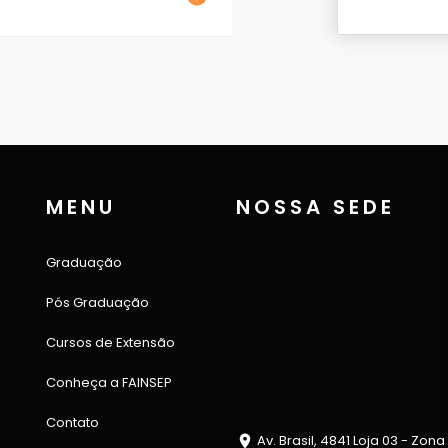
MENU
NOSSA SEDE
Graduação
Pós Graduação
Cursos de Extensão
Conheça a FAINSEP
Contato
Av. Brasil, 4841 Loja 03 - Zona