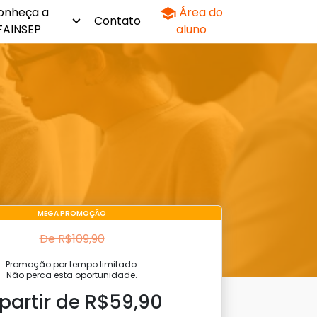
onheça a
Área do
Contato
FAINSEP
aluno
MEGA PROMOÇÃO
De R$109,90
Promoção por tempo limitado.
Não perca esta oportunidade.
 partir de R$59,90