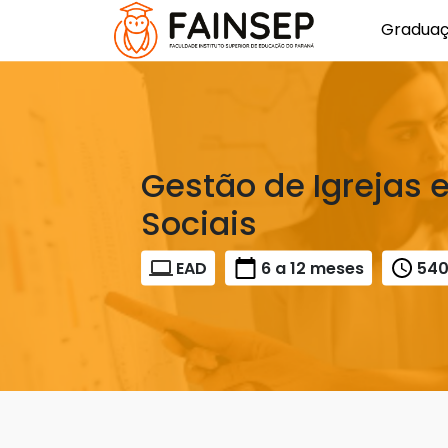
Gradua
Gestão de Igrejas e
Sociais
EAD
6 a 12 meses
54