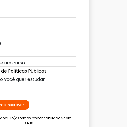
e
ne um curso
lo você quer estudar
me inscrever
tranquilo(a) temos responsabilidade com
seus