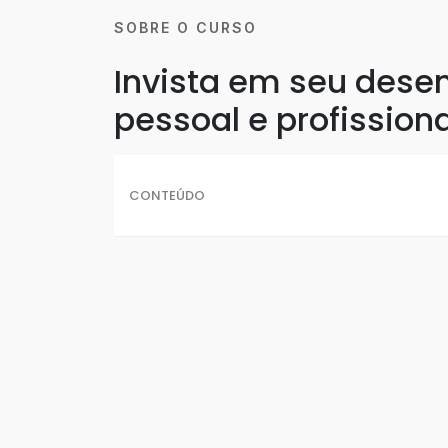
SOBRE O CURSO
Invista em seu dese
pessoal e profissiona
CONTEÚDO