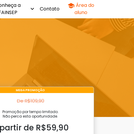
onheça a
Área do
Contato
FAINSEP
aluno
MEGA PROMOÇÃO
De R$109,90
Promoção por tempo limitado.
Não perca esta oportunidade.
 partir de R$59,90