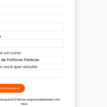
e
ne um curso
lo você quer estudar
me inscrever
tranquilo(a) temos responsabilidade com
seus