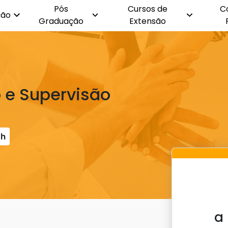
Pós
Cursos de
C
ção
Graduação
Extensão
 e Supervisão
0h
a