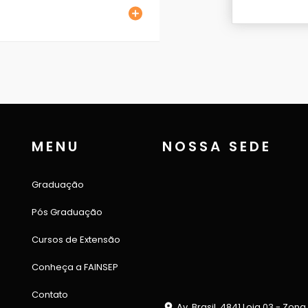
MENU
NOSSA SEDE
Graduação
Pós Graduação
Cursos de Extensão
Conheça a FAINSEP
Contato
Av. Brasil, 4841 Loja 03 - Zona