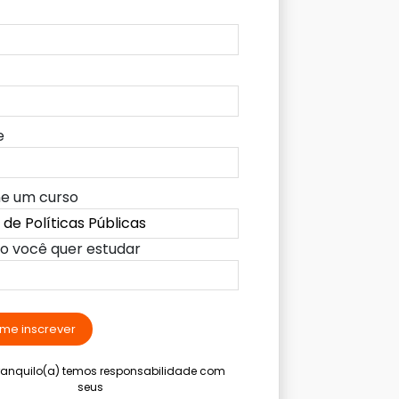
e
ne um curso
lo você quer estudar
me inscrever
tranquilo(a) temos responsabilidade com
seus