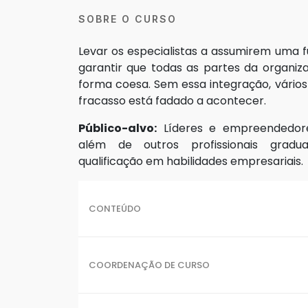
SOBRE O CURSO
Levar os especialistas a assumirem uma
garantir que todas as partes da organi
forma coesa. Sem essa integração, vário
fracasso está fadado a acontecer.
Público-alvo:
Líderes e empreendedores
além de outros profissionais grad
qualificação em habilidades empresariais.
CONTEÚDO
COORDENAÇÃO DE CURSO