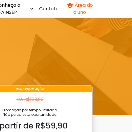
onheça a
Área do
Contato
FAINSEP
aluno
MEGA PROMOÇÃO
De R$109,90
Promoção por tempo limitado.
Não perca esta oportunidade.
 partir de R$59,90