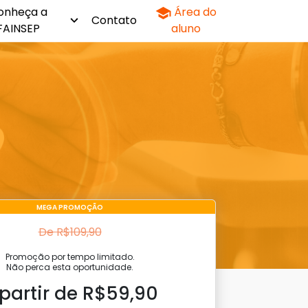
onheça a
Área do
Contato
FAINSEP
aluno
MEGA PROMOÇÃO
De R$109,90
Promoção por tempo limitado.
Não perca esta oportunidade.
 partir de R$59,90