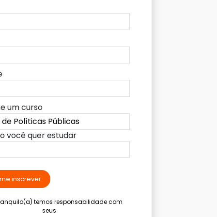
e
ne um curso
lo você quer estudar
me inscrever
tranquilo(a) temos responsabilidade com
seus