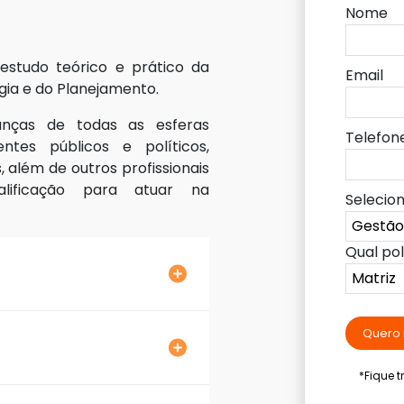
Nome
o estudo teórico e prático da
Email
gia e do Planejamento.
anças de todas as esferas
Telefon
ntes públicos e políticos,
além de outros profissionais
lificação para atuar na
Selecio
Qual po
Quero 
*Fique 