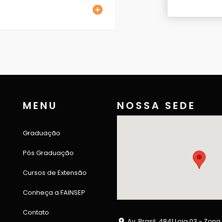
MENU
NOSSA SEDE
Graduação
Pós Graduação
Cursos de Extensão
Conheça a FAINSEP
Contato
Av. Brasil, 4841 Loja 03 - Zona