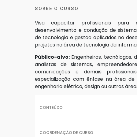
SOBRE O CURSO
Visa capacitar profissionais par
desenvolvimento e condução de sistema
de tecnologia e gestão aplicados no des
projetos na área de tecnologia da informa
Público-alvo:
Engenheiros, tecnólogos, 
analistas de sistemas, empreendedor
comunicações e demais profissiona
especialização com ênfase na área de
engenharia elétrica, design ou outras áreas
CONTEÚDO
COORDENAÇÃO DE CURSO