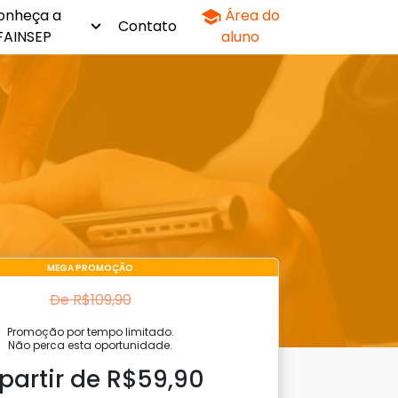
onheça a
Área do
Contato
FAINSEP
aluno
MEGA PROMOÇÃO
De R$109,90
Promoção por tempo limitado.
Não perca esta oportunidade.
 partir de R$59,90