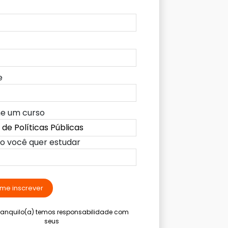
e
ne um curso
lo você quer estudar
me inscrever
tranquilo(a) temos responsabilidade com
seus