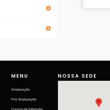
MENU
NOSSA SEDE
Graduação
Pós Graduação
Cursos de Extensão