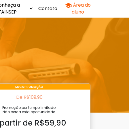
onheça a
Área do
Contato
FAINSEP
aluno
MEGA PROMOÇÃO
De R$109,90
Promoção por tempo limitado.
Não perca esta oportunidade.
 partir de R$59,90