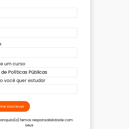
e
ne um curso
lo você quer estudar
me inscrever
tranquilo(a) temos responsabilidade com
seus