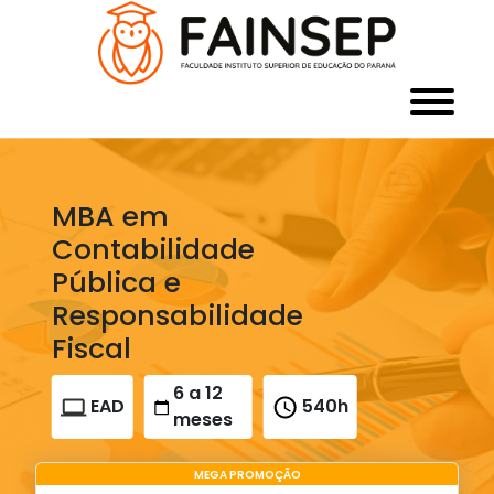
MBA em
Contabilidade
Pública e
Responsabilidade
Fiscal
6 a 12
EAD
540h
meses
MEGA PROMOÇÃO