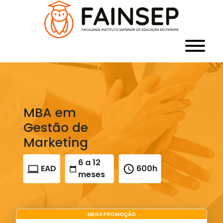
MBA em
Gestão de
Marketing
6 a 12
EAD
600h
meses
MEGA PROMOÇÃO