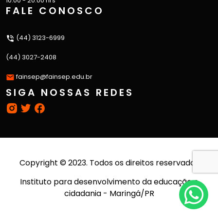
10:00 - 20:00 hrs
FALE CONOSCO
(44) 3123-6999
(44) 3027-2408
fainsep@fainsep.edu.br
SIGA NOSSAS REDES
Copyright © 2023. Todos os direitos reservados
Instituto para desenvolvimento da educação e
cidadania - Maringá/PR