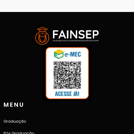
MENU
Graduação
Pós Graduação