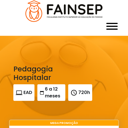
Pedagogia
Hospitalar
6 a 12
EAD
720h
meses
MEGA PROMOÇÃO