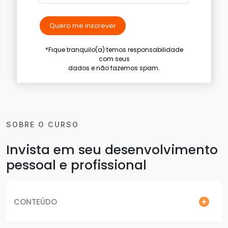
Quero me inscrever
*Fique tranquilo(a) temos responsabilidade
com seus
dados e não fazemos spam.
SOBRE O CURSO
Invista em seu desenvolvimento
pessoal e profissional
CONTEÚDO