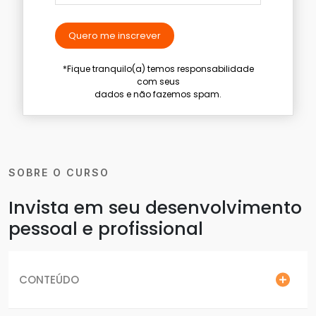
Quero me inscrever
*Fique tranquilo(a) temos responsabilidade
com seus
dados e não fazemos spam.
SOBRE O CURSO
Invista em seu desenvolvimento
pessoal e profissional
CONTEÚDO