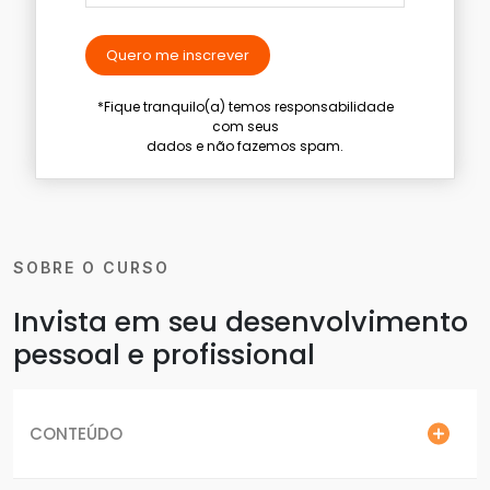
Quero me inscrever
*Fique tranquilo(a) temos responsabilidade
com seus
dados e não fazemos spam.
SOBRE O CURSO
Invista em seu desenvolvimento
pessoal e profissional
CONTEÚDO