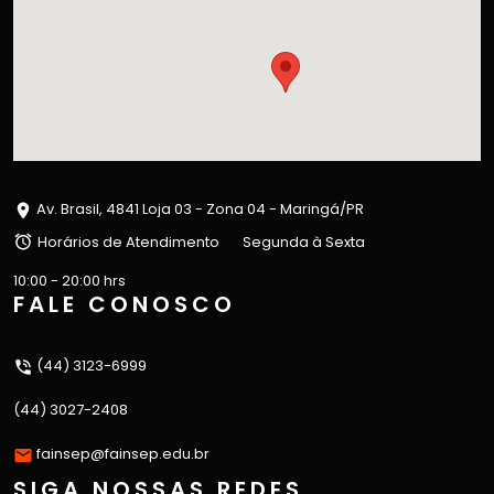
Av. Brasil, 4841 Loja 03 - Zona 04 - Maringá/PR
Horários de Atendimento
Segunda à Sexta
10:00 - 20:00 hrs
FALE CONOSCO
(44) 3123-6999
(44) 3027-2408
fainsep@fainsep.edu.br
SIGA NOSSAS REDES