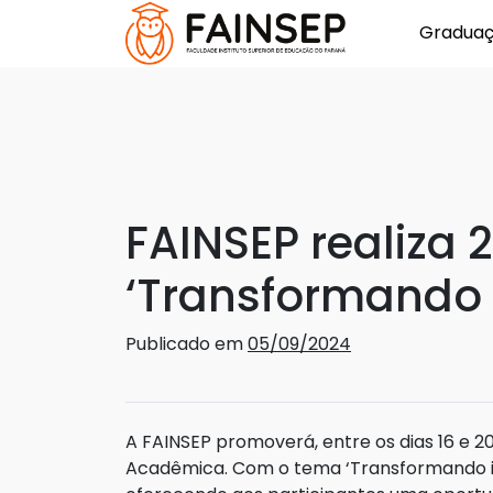
Gradua
FAINSEP realiz
‘Transformando 
Publicado em
05/09/2024
A FAINSEP promoverá, entre os dias 16 e 
Acadêmica. Com o tema ‘Transformando ide