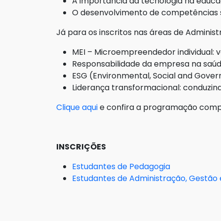
A importância da tecnologia na educaç
O desenvolvimento de competências 
Já para os inscritos nas áreas de Administ
MEI – Microempreendedor individual: 
Responsabilidade da empresa na saúd
ESG (Environmental, Social and Gove
Liderança transformacional: conduz
Clique aqui
e confira a programação comp
INSCRIÇÕES
Estudantes de Pedagogia
Estudantes de Administração, Gestão 