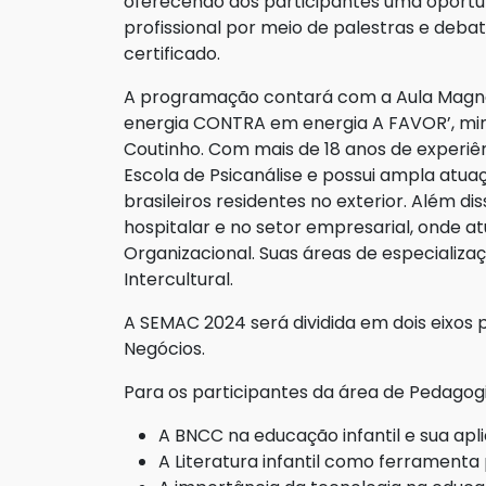
oferecendo aos participantes uma oport
profissional por meio de palestras e deba
certificado.
A programação contará com a Aula Magna
energia CONTRA em energia A FAVOR’, mini
Coutinho. Com mais de 18 anos de experi
Escola de Psicanálise e possui ampla atua
brasileiros residentes no exterior. Além di
hospitalar e no setor empresarial, onde
Organizacional. Suas áreas de especializaç
Intercultural.
A SEMAC 2024 será dividida em dois eixos 
Negócios.
Para os participantes da área de Pedago
A BNCC na educação infantil e sua apli
A Literatura infantil como ferrament