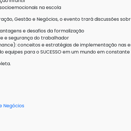
ão infantil
socioemocionais na escola
ração, Gestão e Negócios, o evento trará discussões sobr
vantagens e desafios da formalização
e e segurança do trabalhador
rnance): conceitos e estratégias de implementação nas
indo equipes para o SUCESSO em um mundo em constant
leta.
e Negócios