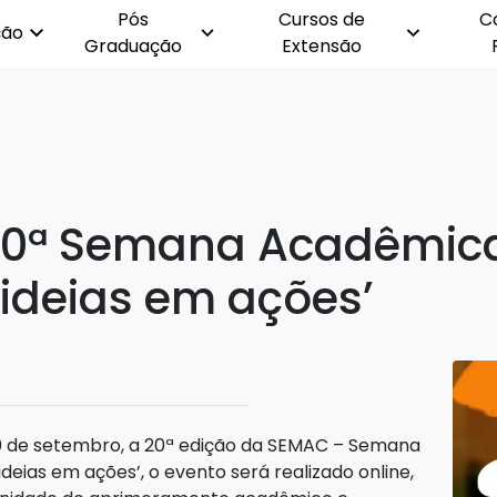
Pós
Cursos de
C
ção
Graduação
Extensão
a 20ª Semana Acadêmic
ideias em ações’
20 de setembro, a 20ª edição da SEMAC – Semana
ias em ações’, o evento será realizado online,