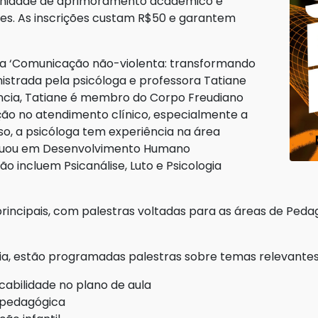
unidade de aprimoramento acadêmico e
tes. As inscrições custam R$50 e garantem
 ‘Comunicação não-violenta: transformando
strada pela psicóloga e professora Tatiane
ência, Tatiane é membro do Corpo Freudiano
ção no atendimento clínico, especialmente a
sso, a psicóloga tem experiência na área
 atuou em Desenvolvimento Humano
ão incluem Psicanálise, Luto e Psicologia
principais, com palestras voltadas para as áreas de Peda
gia, estão programadas palestras sobre temas relevante
cabilidade no plano de aula
a pedagógica