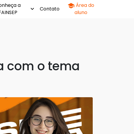
onheça a
Área do
Contato
FAINSEP
aluno
a com o tema