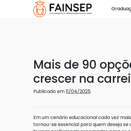
Gradua
Mais de 90 opç
crescer na carre
Publicado em
11/04/2025
Em um cenário educacional cada vez mais 
tornou-se essencial para quem deseja se