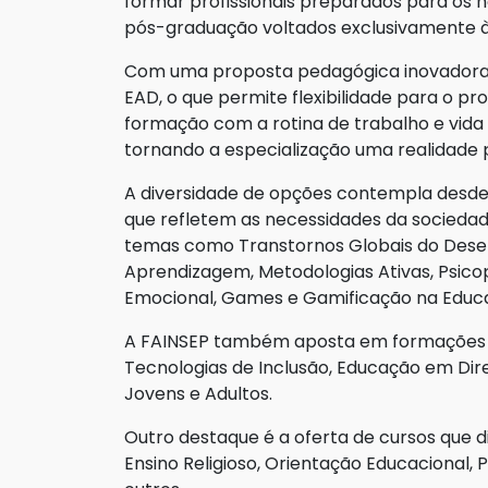
formar profissionais preparados para os 
pós-graduação voltados exclusivamente à
Com uma proposta pedagógica inovadora e
EAD, o que permite flexibilidade para o pro
formação com a rotina de trabalho e vida 
tornando a especialização uma realidade p
A diversidade de opções contempla desde
que refletem as necessidades da socieda
temas como Transtornos Globais do Desen
Aprendizagem, Metodologias Ativas, Psicope
Emocional, Games e Gamificação na Educaç
A FAINSEP também aposta em formações vol
Tecnologias de Inclusão, Educação em Dire
Jovens e Adultos.
Outro destaque é a oferta de cursos que d
Ensino Religioso, Orientação Educacional,