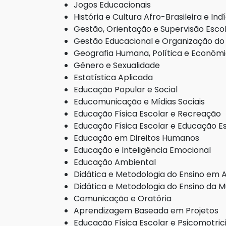
Jogos Educacionais
História e Cultura Afro-Brasileira e In
Gestão, Orientação e Supervisão Esco
Gestão Educacional e Organização do
Geografia Humana, Política e Econôm
Gênero e Sexualidade
Estatística Aplicada
Educação Popular e Social
Educomunicação e Mídias Sociais
Educação Física Escolar e Recreação
Educação Física Escolar e Educação E
Educação em Direitos Humanos
Educação e Inteligência Emocional
Educação Ambiental
Didática e Metodologia do Ensino em A
Didática e Metodologia do Ensino da M
Comunicação e Oratória
Aprendizagem Baseada em Projetos
Educação Física Escolar e Psicomotri