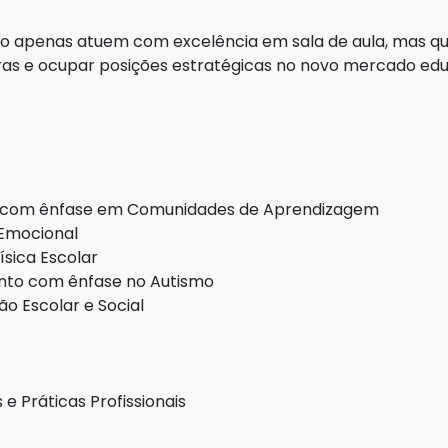
 não apenas atuem com excelência em sala de aula, mas 
ras e ocupar posições estratégicas no novo mercado edu
a, com ênfase em Comunidades de Aprendizagem
 Emocional
sica Escolar
nto com ênfase no Autismo
ão Escolar e Social
e Práticas Profissionais