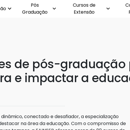
Pós
Cursos de
C
ção
Graduação
Extensão
ões de pós-graduação
ira e impactar a educ
dinâmico, conectado e desafiador, a especialização
 destacar na área da educação. Com o compromisso de