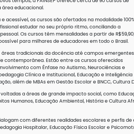
novos tempos, a FAINSEP oferece cerca de 90 cursos de
 área educacional.
 acessível, os cursos são ofertados na modalidade 100
fissional estudar no seu próprio ritmo, conciliando a
pessoal. Os cursos têm mensalidades a partir de R$59,90
ossível para milhares de educadores em todo o Brasil.
 áreas tradicionais da docência até campos emergentes
de contemporânea. Estão entre os cursos oferecidos
volvimento com Ênfase no Autismo, Neurociências e
dagogia Clínica e Institucional, Educação e Inteligência
ão, além de MBAs em Gestão Escolar e BNCC, Cultura Dig
tadas a áreas de grande impacto social, como Educação 
itos Humanos, Educação Ambiental, História e Cultura Afr
ialogam com diferentes realidades escolares e perfis de
 Pedagogia Hospitalar, Educação Física Escolar e Psicomo