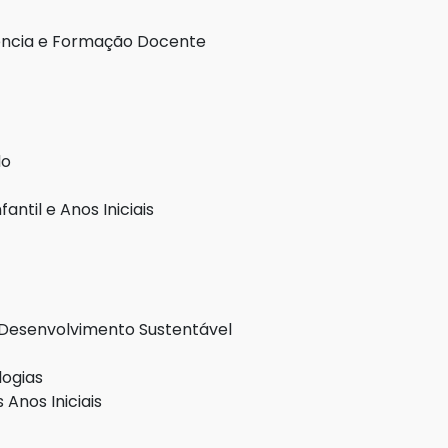
iência e Formação Docente
do
til e Anos Iniciais
Desenvolvimento Sustentável
logias
Anos Iniciais