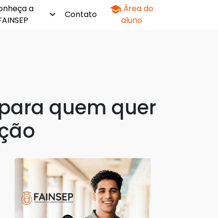
onheça a
Área do
Contato
FAINSEP
aluno
 para quem quer
ação