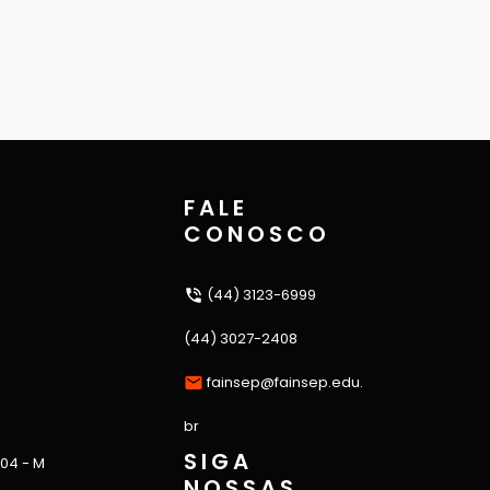
FALE
CONOSCO
(44) 3123-6999
(44) 3027-2408
fainsep@fainsep.edu.
br
SIGA
 04 - M
NOSSAS