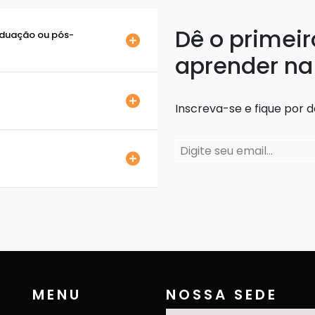
Dê o primei
aduação ou pós-
aprender na
Inscreva-se e fique por 
MENU
NOSSA SEDE