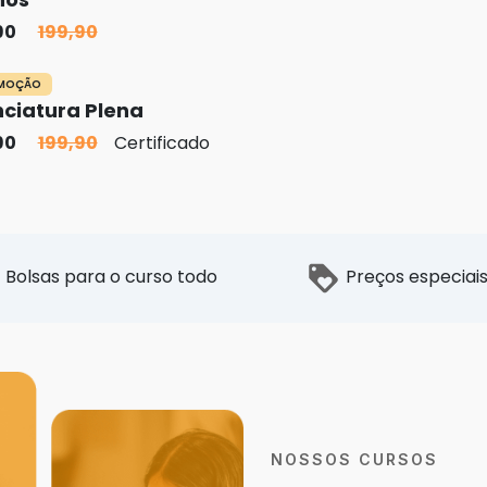
90
199,90
OMOÇÃO
ciatura Plena
90
199,90
Certificado
Bolsas para o curso todo
Preços especiai
NOSSOS CURSOS