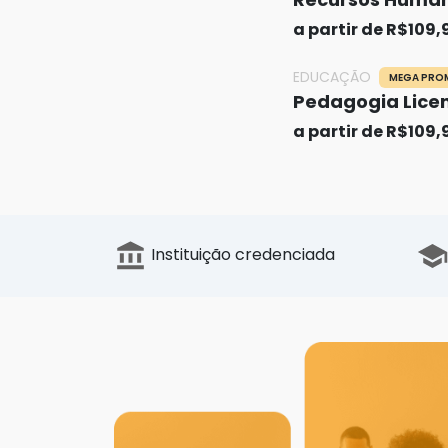
a partir de R$109,
EDUCAÇÃO
MEGA PR
Pedagogia Licen
a partir de R$109,
Instituição credenciada