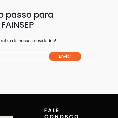
ro passo para
 FAINSEP
dentro de nossas novidades!
Enviar
FALE
CONOSCO