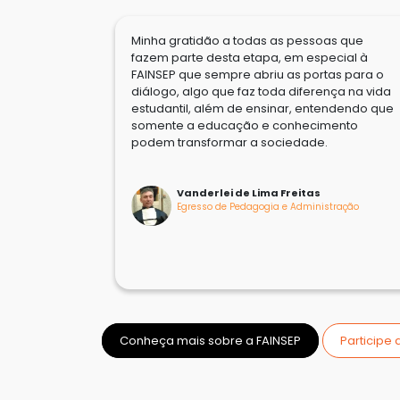
Minha gratidão a todas as pessoas que
fazem parte desta etapa, em especial à
FAINSEP que sempre abriu as portas para o
diálogo, algo que faz toda diferença na vida
estudantil, além de ensinar, entendendo que
somente a educação e conhecimento
podem transformar a sociedade.
Vanderlei de Lima Freitas
Egresso de Pedagogia e Administração
Conheça mais sobre a FAINSEP
Participe