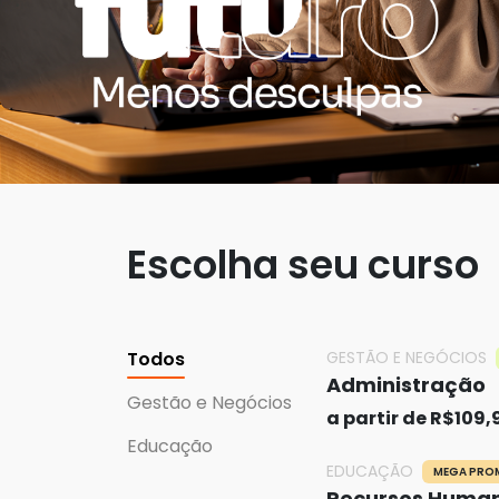
Escolha seu curso
Todos
GESTÃO E NEGÓCIOS
Administração
Gestão e Negócios
a partir de R$109,
Educação
EDUCAÇÃO
MEGA PR
Recursos Huma