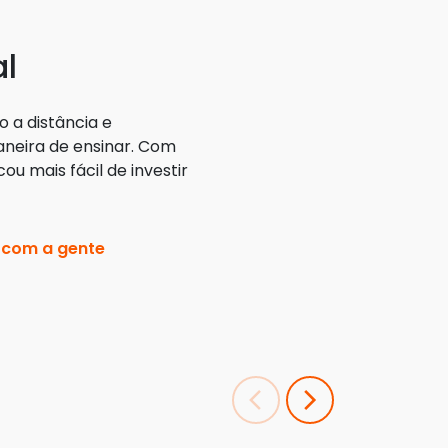
al
o a distância e
neira de ensinar. Com
cou mais fácil de investir
 com a gente