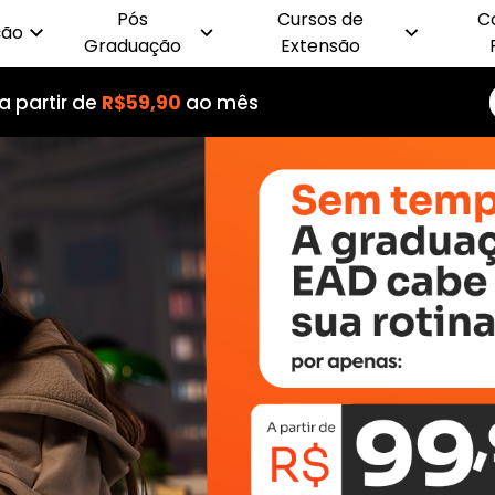
Pós
Cursos de
C
ção
Graduação
Extensão
a partir de
R$59,90
ao mês