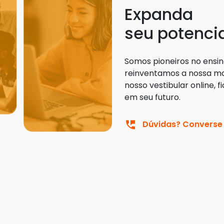
Expanda
seu potenci
Somos pioneiros no ensin
reinventamos a nossa ma
nosso vestibular online, fi
em seu futuro.
Dúvidas? Converse