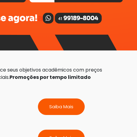
ce seus objetivos acadêmicos com preços
iais.
Promoções por tempo limitado
Todos
Saiba Mais
Direito
Gestão e Negó
Educação